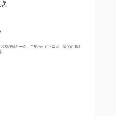
款
定
音和整理机件一次。二年内如在正常温、湿度使用环
修。