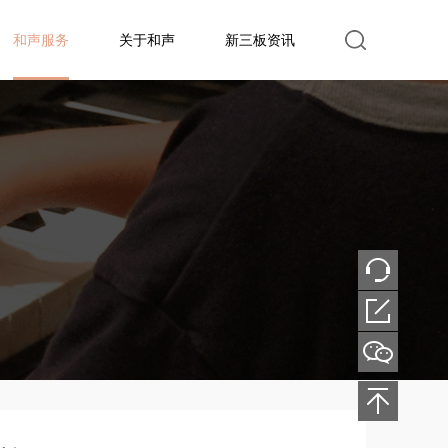
和声服务
关于和声
新三板资讯