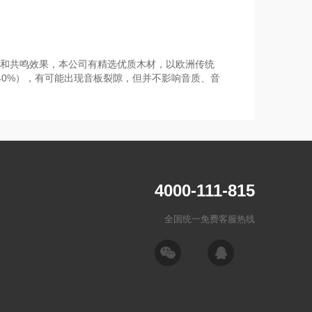
和共鸣效果，本公司有精选优质木材，以欧洲传统
40%），有可能出现音板裂隙，但并不影响音质、音
4000-111-815
全国统一免费客服热线