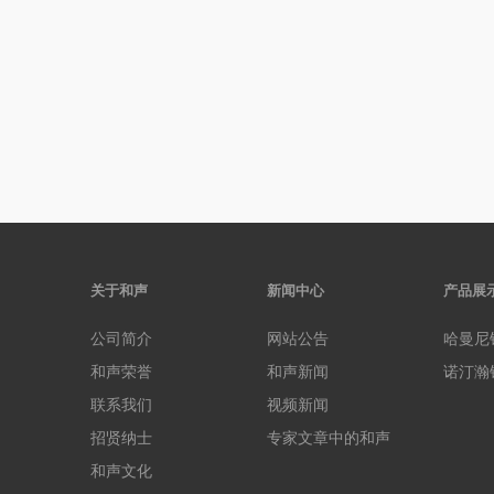
关于和声
新闻中心
产品展
公司简介
网站公告
哈曼尼
和声荣誉
和声新闻
诺汀瀚
联系我们
视频新闻
招贤纳士
专家文章中的和声
和声文化